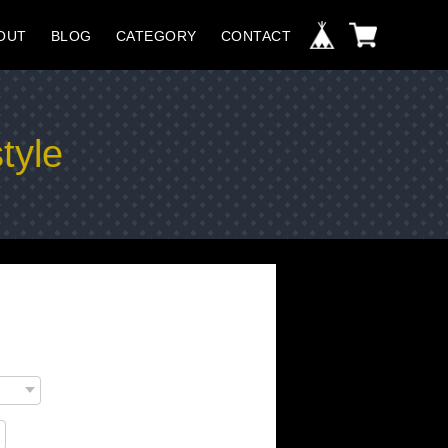
OUT
BLOG
CATEGORY
CONTACT
tyle