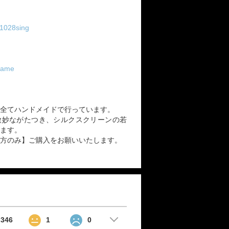
i1028sing
frame
全てハンドメイドで行っています。
微妙ながたつき、シルクスクリーンの若
ます。
方のみ】ご購入をお願いいたします。
346
1
0