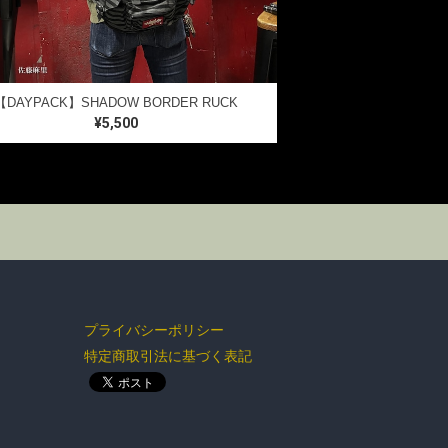
【DAYPACK】SHADOW BORDER RUCK
¥5,500
BOTTOMS
GOODS
プライバシーポリシー
特定商取引法に基づく表記