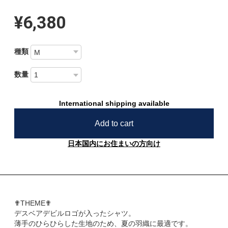
¥6,380
種類
数量
International shipping available
Add to cart
日本国内にお住まいの方向け
✟THEME✟
デスベアデビルロゴが入ったシャツ。
薄手のひらひらした生地のため、夏の羽織に最適です。