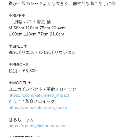
襟が一般のシャツよりも大きく、個性的な着こなしに◎
✟SIZE✟
肩幅 バスト着丈 袖
M 56cm 110cm 75cm 20.4cm
L 60cm 118cm 77cm 21.6cm
✟SPEC✟
95%ポリエステル 5%ポリウレタン
✟PRICE✟
税別：￥5,800
✟MODEL✟
ユニカインパクト / 革命メロイック
https://x.com/kakumero_impact
たえこ / 革命メロイック
https://x.com/kakumero_taeko
はるち ょん
https://x.com/yoichomaruchon