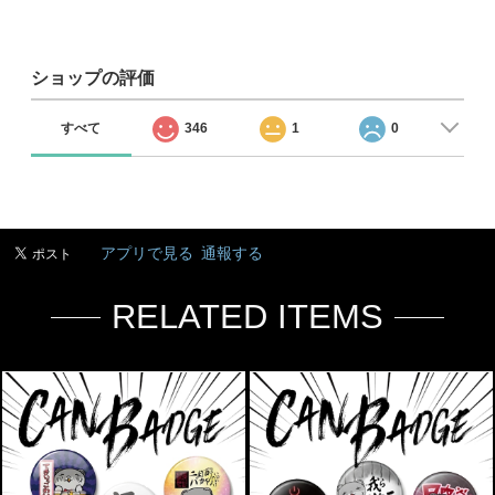
ショップの評価
すべて
346
1
0
アプリで見る
通報する
RELATED ITEMS