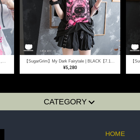
【SugarGrim】My Dark Fairytale ｜ キュート,ファンシーTシャツ / ゴシック / 熊ベア
【SugarGrim】My Dark Fairytale | BLACK【7.13まで送料無料】 ｜ キュート,ファンシーTシャツ / ゴシック / 熊ベア
¥5,280
CATEGORY
E・SHIRTS
BAG・BELT・OTHER
ACCESSORY
HOME