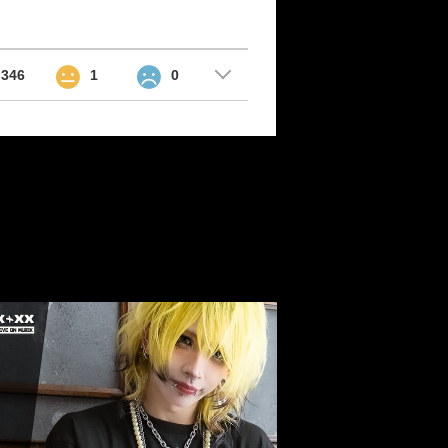
346
1
0