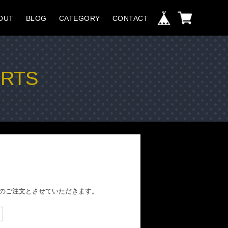
OUT
BLOG
CATEGORY
CONTACT
IRTS
でのご注文とさせていただきます。