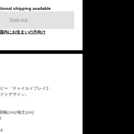
tional shipping available
Sold out
国内にお住まいの方向け
ビー「チャイルドプレイ2」
クトデザイン。
肩幅(cm)/袖丈(cm)
0
24