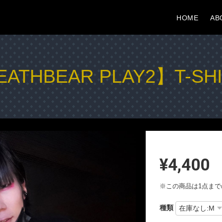
HOME
AB
ATHBEAR PLAY2】T-SH
¥4,400
※この商品は1点ま
種類