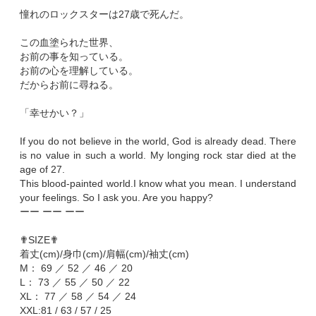
憧れのロックスターは27歳で死んだ。
この血塗られた世界、
お前の事を知っている。
お前の心を理解している。
だからお前に尋ねる。
「幸せかい？」
If you do not believe in the world, God is already dead. There
is no value in such a world. My longing rock star died at the
age of 27.
This blood-painted world.I know what you mean. I understand
your feelings. So I ask you. Are you happy?
ーー ーー ーー
✟SIZE✟
着丈(cm)/身巾(cm)/肩幅(cm)/袖丈(cm)
M： 69 ／ 52 ／ 46 ／ 20
L： 73 ／ 55 ／ 50 ／ 22
XL： 77 ／ 58 ／ 54 ／ 24
XXL:81 / 63 / 57 / 25