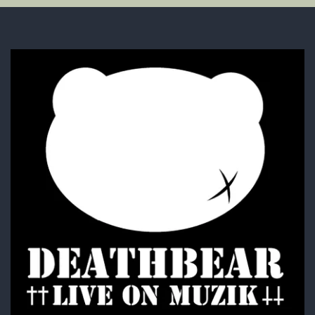
T-SHIRTS
LONG SLEEVE T
SugarGrim
FOODIE・SHIRTS
BAG・BELT・OTHER
ACCESSORY
BOTTOMS
GOODS