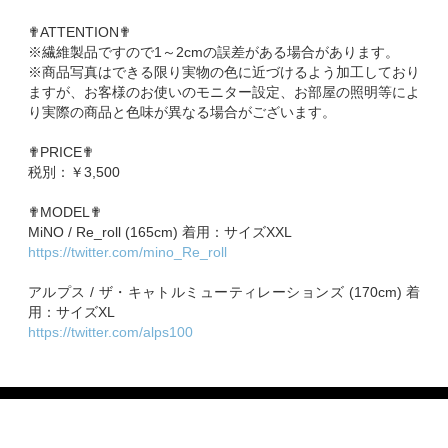
✟ATTENTION✟
※繊維製品ですので1～2cmの誤差がある場合があります。
※商品写真はできる限り実物の色に近づけるよう加工しており
ますが、お客様のお使いのモニター設定、お部屋の照明等によ
り実際の商品と色味が異なる場合がございます。
✟PRICE✟
税別：￥3,500
✟MODEL✟
MiNO / Re_roll (165cm) 着用：サイズXXL
https://twitter.com/mino_Re_roll
アルプス / ザ・キャトルミューティレーションズ (170cm) 着
用：サイズXL
https://twitter.com/alps100