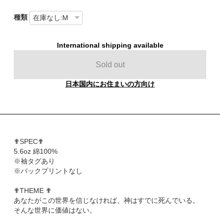
種類
International shipping available
Sold out
日本国内にお住まいの方向け
✟SPEC✟
5.6oz 綿100%
※袖タグあり
※バックプリントなし
✟THEME ✟
あなたがこの世界を信じなければ、神はすでに死んでいる。
そんな世界に価値はない。