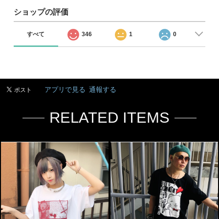
ショップの評価
すべて
346
1
0
アプリで見る
通報する
RELATED ITEMS