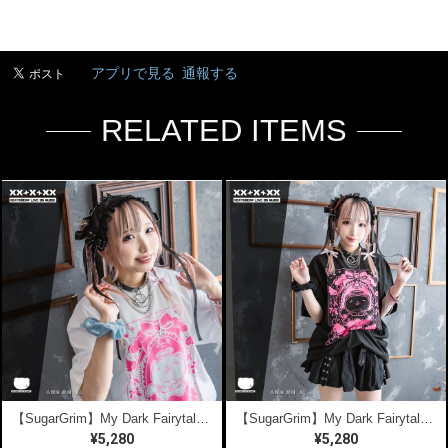
アプリで見る
通報する
RELATED ITEMS
【SugarGrim】My Dark Fairytale ｜ キュート,ファンシーTシャツ / ゴシック / 熊ベア
【SugarGrim】My Dark Fairytale | BLACK【7.13まで送料無料】 ｜ キュート,ファンシーTシャツ / ゴシック / 熊ベア
¥5,280
¥5,280