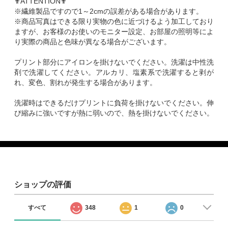
✟ATTENTION✟
※繊維製品ですので1～2cmの誤差がある場合があります。
※商品写真はできる限り実物の色に近づけるよう加工しており
ますが、お客様のお使いのモニター設定、お部屋の照明等によ
り実際の商品と色味が異なる場合がございます。
プリント部分にアイロンを掛けないでください。洗濯は中性洗
剤で洗濯してください。アルカリ、塩素系で洗濯すると剥が
れ、変色、割れが発生する場合があります。
洗濯時はできるだけプリントに負荷を掛けないでください。伸
び縮みに強いですが熱に弱いので、熱を掛けないでください。
ショップの評価
すべて
348
1
0