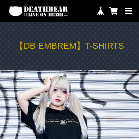
【DB EMBREM】T-SHIRTS