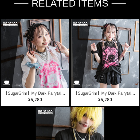
RELATED ITEMS
【SugarGrim】My Dark Fairytale ｜ キュート,ファンシーTシャツ / ゴシック / 熊ベア
【SugarGrim】My Dark Fairytale | BLACK【7.13まで送料無料】 ｜ キュート,ファンシーTシャツ / ゴシック / 熊ベア
¥5,280
¥5,280