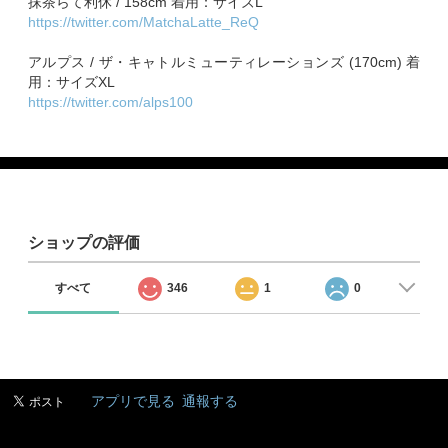
抹茶らて利休 / 158cm 着用：サイズL
https://twitter.com/MatchaLatte_ReQ
アルプス / ザ・キャトルミューティレーションズ (170cm) 着
用：サイズXL
https://twitter.com/alps100
ショップの評価
すべて
346
1
0
アプリで見る
通報する