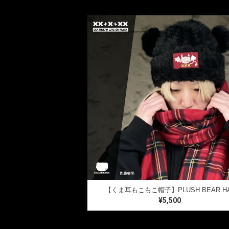
【くま耳もこもこ帽子】PLUSH BEAR H
¥5,500