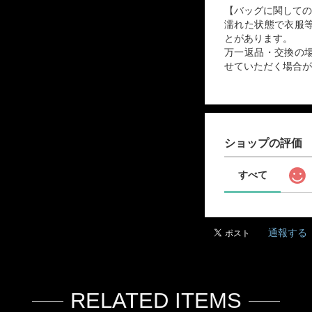
【バッグに関しての
濡れた状態で衣服
とがあります。
万一返品・交換の
せていただく場合が
ショップの評価
すべて
通報する
RELATED ITEMS