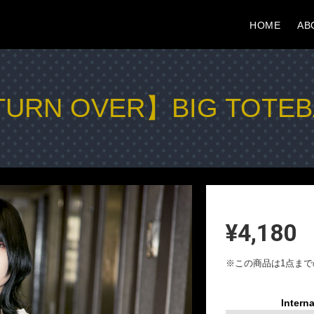
HOME
AB
URN OVER】BIG TOTE
¥4,180
※この商品は1点ま
Interna