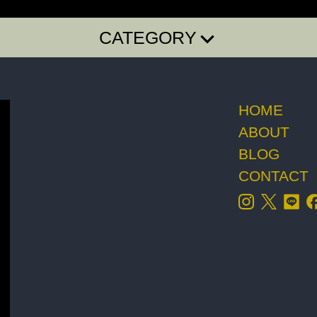
CATEGORY
E・SHIRTS
BAG・BELT・OTHER
ACCESSORY
HOME
ABOUT
BLOG
CONTACT