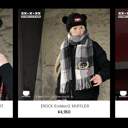
AT
【ROCK Emblem】MUFFLER
¥4,950