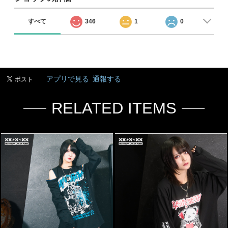
すべて
346
1
0
アプリで見る
通報する
RELATED ITEMS