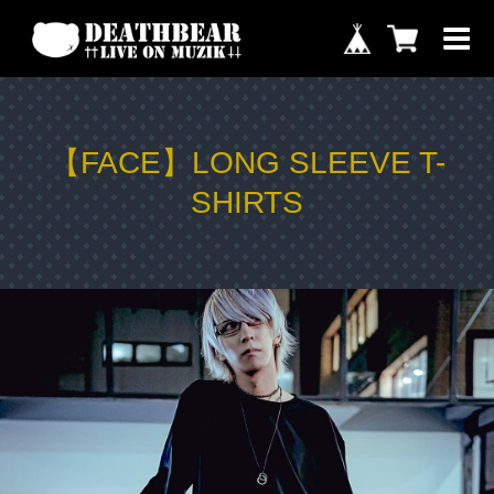
【FACE】LONG SLEEVE T-
SHIRTS