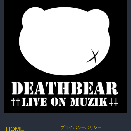
FOODIE・SHIRTS
BAG・BELT・OTHER
ACCESSORY
BOTTOMS
GOODS
プライバシーポリシー
HOME