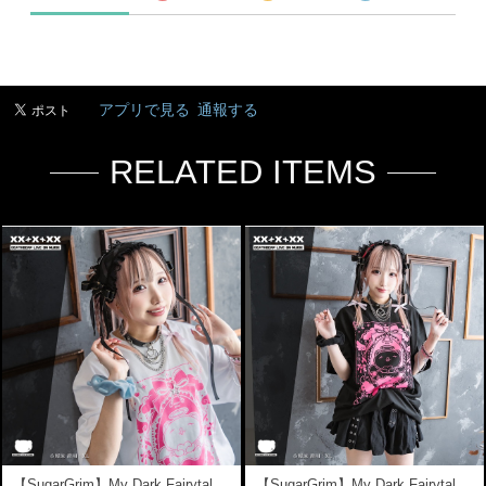
アプリで見る
通報する
RELATED ITEMS
【SugarGrim】My Dark Fairytale ｜ キュート,ファンシーTシャツ / ゴシック / 熊ベア
【SugarGrim】My Dark Fairytale | BLACK【7.13まで送料無料】 ｜ キュート,ファンシーTシャツ / ゴシック / 熊ベア