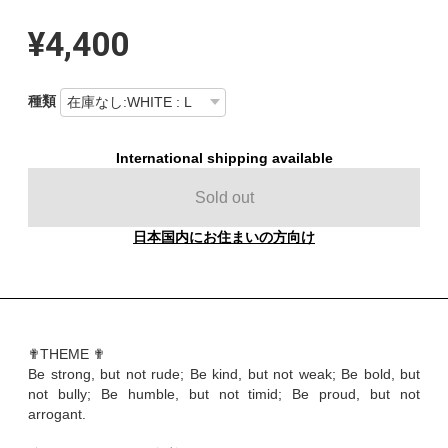
¥4,400
種類
International shipping available
Sold out
日本国内にお住まいの方向け
✟THEME ✟
Be strong, but not rude; Be kind, but not weak; Be bold, but
not bully; Be humble, but not timid; Be proud, but not
arrogant.