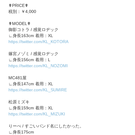
✟PRICE✟
税別：￥4,000
✟MODEL✟
​​御影コトラ / 感覚ロヂック
∟身長163cm 着用：XL
https://twitter.com/KL_KOTORA
篠宮ノゾミ / 感覚ロヂック
∟身長156cm 着用：L
https://twitter.com/KL_NOZOMI
MC481屋
∟身長147cm 着用：XL
https://twitter.com/KL_SUMIRE
松原ミズキ
∟身長159cm 着用：XL
https://twitter.com/KL_MIZUKI
​​りーぺ / すごいバンド名にしたかった。
∟身長175cm