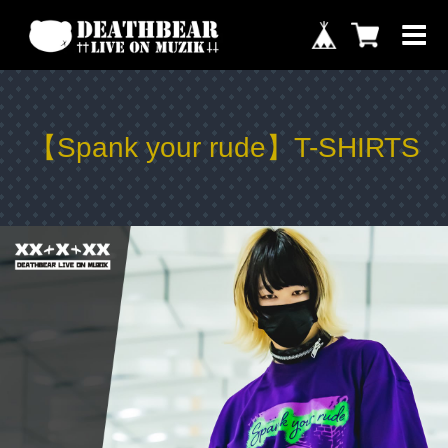
【Spank your rude】T-SHIRTS