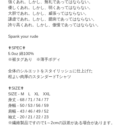
強くあれ。しかし、無礼であってはならない。
優しくあれ。しかし、弱くあってはならない。
大胆であれ。しかし、威張ってはならない。
謙虚であれ。しかし、臆病であってはならない。
誇り高くあれ。しかし、傲慢であってはならない。
Spank your rude
✟SPEC✟
5.0oz 綿100%
※裾タグあり ※薄手ボディ
全体のシルエットをスタイリッシュに仕上げた
程よい肉厚のスタンダードTシャツ
✟SIZE✟
SIZE - M L XL XXL
身丈 - 68 / 71 / 74 / 77
身幅 - 50 / 53 / 56 / 59
肩幅 - 43 / 46 / 49 / 52
袖丈 - 20 / 21 / 22 / 23
※繊維製品ですので1～2cmの誤差がある場合があります。