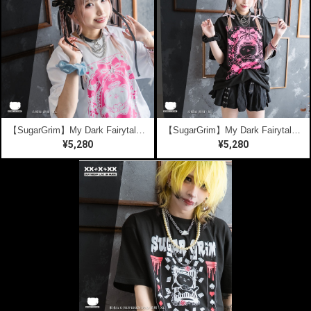
【SugarGrim】My Dark Fairytale ｜ キュート,ファンシーTシャツ / ゴシック / 熊ベア
【SugarGrim】My Dark Fairytale | BLACK【7.13まで送料無料】 ｜ キュート,ファンシーTシャツ / ゴシック / 熊ベア
¥5,280
¥5,280