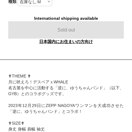
種類
International shipping available
Sold out
日本国内にお住まいの方向け
✟THEME ✟
月に吠えろ！デスベアｘWHALE
名古屋を中心に活動する「逆に、ゆうちゃんバンド」（以下、
GYB）とのコラボグッズです。
2023年12月29日にZEPP NAGOYAワンマンを大成功させた
「逆に、ゆうちゃんバンド」とコラボ！
✟SIZE✟
身丈 身幅 肩幅 袖丈