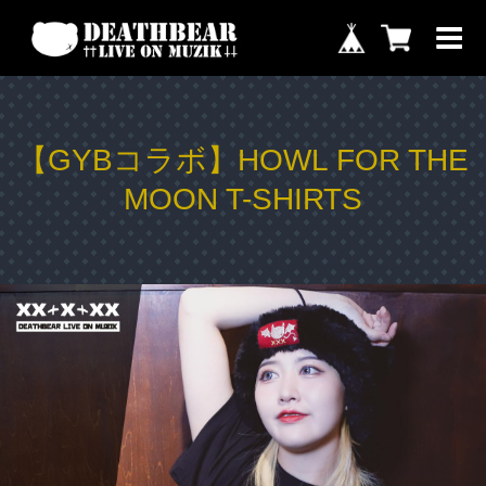
【GYBコラボ】HOWL FOR THE
MOON T-SHIRTS