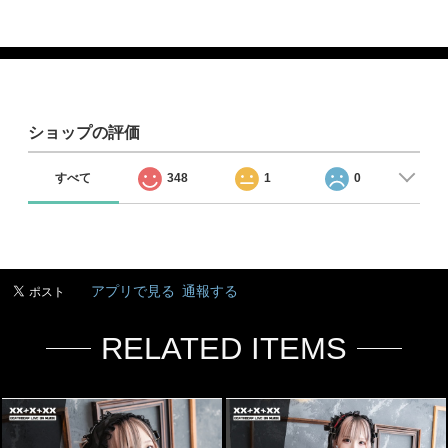
ショップの評価
すべて
348
1
0
アプリで見る
通報する
RELATED ITEMS