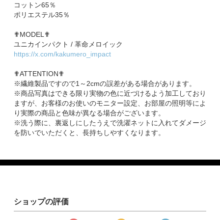
コットン65％
ポリエステル35％
✟MODEL✟
ユニカインパクト / 革命メロイック
https://x.com/kakumero_impact
✟ATTENTION✟
※繊維製品ですので1～2cmの誤差がある場合があります。
※商品写真はできる限り実物の色に近づけるよう加工しており
ますが、お客様のお使いのモニター設定、お部屋の照明等によ
り実際の商品と色味が異なる場合がございます。
※洗う際に、裏返しにしたうえで洗濯ネットに入れてダメージ
を防いでいただくと、長持ちしやすくなります。
ショップの評価