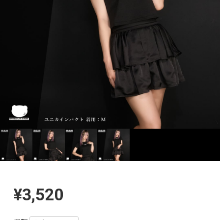
¥3,520