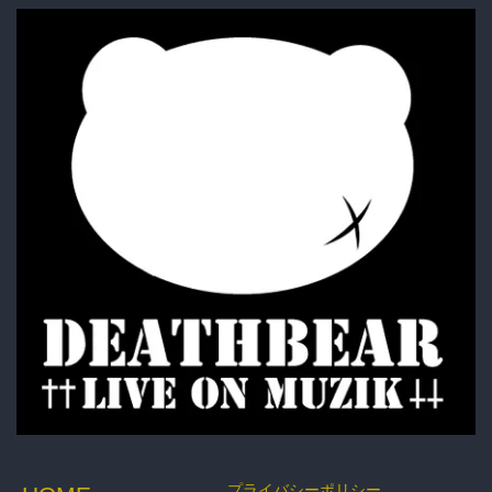
FOODIE・SHIRTS
BAG・BELT・OTHER
ACCESSORY
BOTTOMS
GOODS
プライバシーポリシー