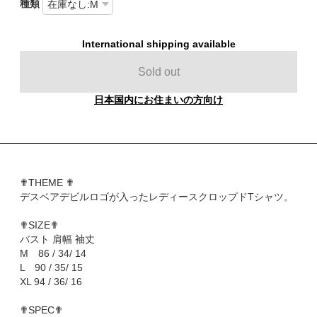
種類
International shipping available
Sold out
日本国内にお住まいの方向け
✟THEME ✟
デスベアデビルロゴが入ったレディースクロップドTシャツ。
✟SIZE✟
バスト 肩幅 袖丈
M 86 / 34/ 14
L 90 / 35/ 15
XL 94 / 36/ 16
✟SPEC✟