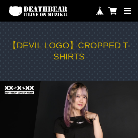
【DEVIL LOGO】CROPPED T-
SHIRTS