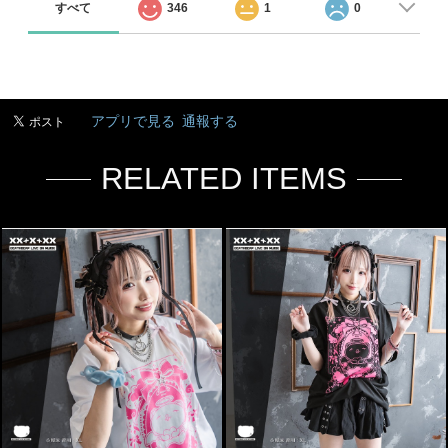
すべて
346
1
0
アプリで見る
通報する
RELATED ITEMS