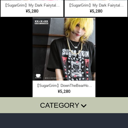
【SugarGrim】My Dark Fairytale ｜ キュート,ファンシーTシャツ / ゴシック / 熊ベア
【SugarGrim】My Dark Fairytale | BLACK【7.13まで送料無料】 ｜ キュート,ファンシーTシャツ / ゴシック / 熊ベア
¥5,280
¥5,280
【SugarGrim】DownTheBearHole ｜ キュート,ファンシーTシャツ / ゴシック / 熊ベア
¥5,280
CATEGORY
T-SHIRTS
LONG SLEEVE T
SugarGrim