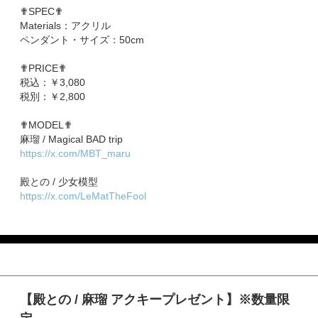
✟SPEC✟
Materials：アクリル
ペンダント・サイズ：50cm
✟PRICE✟
税込：￥3,080
税別：￥2,800
✟MODEL✟
麻瑠 / Magical BAD trip
https://x.com/MBT_maru
​​殿との / 少女模型
https://x.com/LeMatTheFool
【殿との / 麻瑠 アクキープレゼント】※数量限