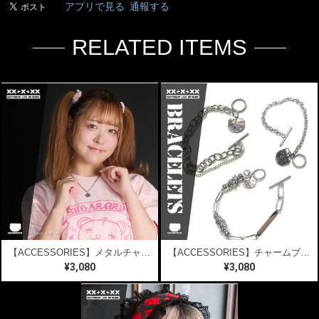
アプリで見る
通報する
RELATED ITEMS
【ACCESSORIES】メタルチャームネックレス
【ACCESSORIES】チャームブレスレット
¥3,080
¥3,080