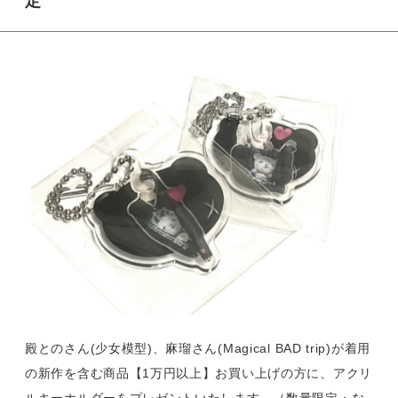
定
殿とのさん(少女模型)、麻瑠さん(Magical BAD trip)が着用
の新作を含む商品【1万円以上】お買い上げの方に、アクリ