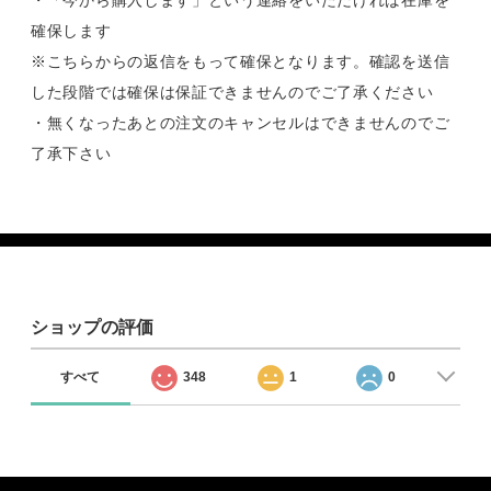
・「今から購入します」という連絡をいただければ在庫を
確保します
※こちらからの返信をもって確保となります。確認を送信
した段階では確保は保証できませんのでご了承ください
・無くなったあとの注文のキャンセルはできませんのでご
了承下さい
ショップの評価
すべて
348
1
0