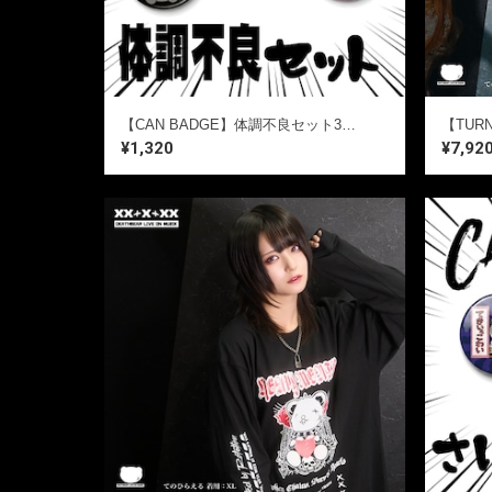
【CAN BADGE】体調不良セット3個SET【送料無料】
¥1,320
¥7,92