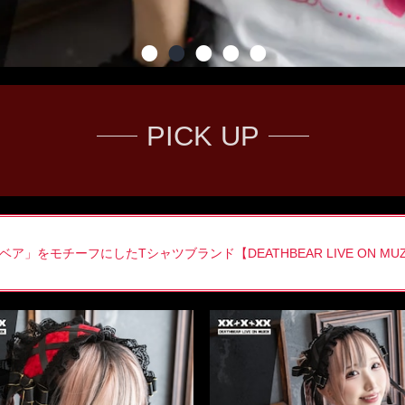
PICK UP
」をモチーフにしたTシャツブランド【DEATHBEAR LIVE ON M