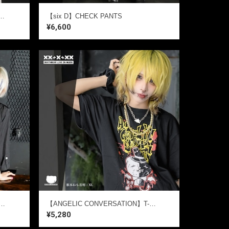
dream ｜ キュート,ファンシーTシャツ / 黒Tシャツ / ゴシック / 熊ベア
【six D】CHECK PANTS
¥6,600
 LOGO】LongLength SHIRTS
【ANGELIC CONVERSATION】T-Shirts ｜ キュート,ファンシーTシャツ / 黒Tシャツ / ゴシック / 熊ベア
¥5,280