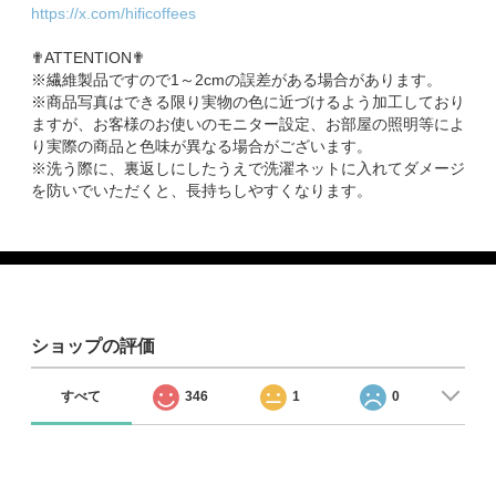
https://x.com/hificoffees
✟ATTENTION✟
※繊維製品ですので1～2cmの誤差がある場合があります。
※商品写真はできる限り実物の色に近づけるよう加工しており
ますが、お客様のお使いのモニター設定、お部屋の照明等によ
り実際の商品と色味が異なる場合がございます。
※洗う際に、裏返しにしたうえで洗濯ネットに入れてダメージ
を防いでいただくと、長持ちしやすくなります。
ショップの評価
すべて
346
1
0