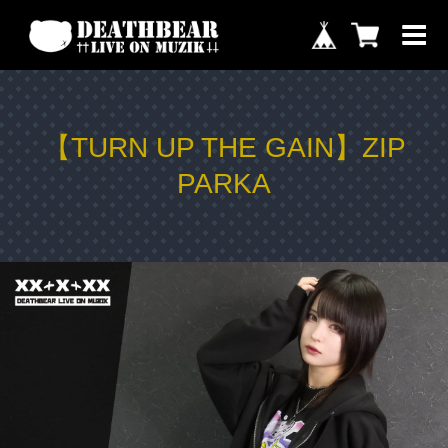
【TURN UP THE GAIN】ZIP
PARKA