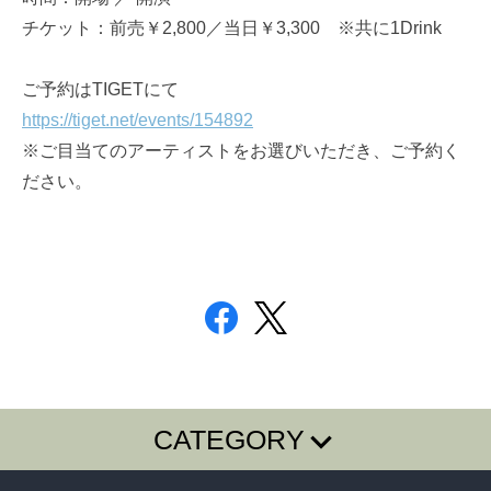
チケット：前売￥2,800／当日￥3,300 ※共に1Drink
ご予約はTIGETにて
https://tiget.net/events/154892
※ご目当てのアーティストをお選びいただき、ご予約く
ださい。
CATEGORY
T-SHIRTS
LONG SLEEVE T