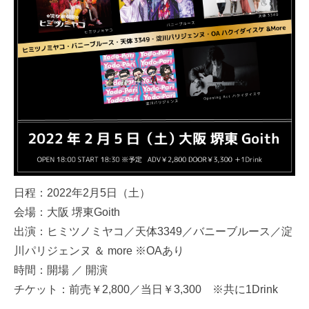
日程：2022年2月5日（土）
会場：大阪 堺東Goith
出演：ヒミツノミヤコ／天体3349／バニーブルース／淀
川パリジェンヌ ＆ more ※OAあり
時間：開場 ／ 開演
チケット：前売￥2,800／当日￥3,300 ※共に1Drink