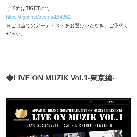
ご予約はTIGETにて
https://tiget.net/events/154852
※ご目当てのアーティストをお選びいただき、ご予約く
ださい。
◆LIVE ON MUZIK Vol.1-東京編-