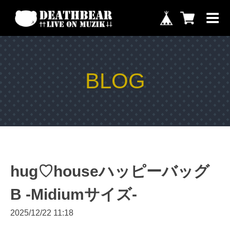
BLOG
hug♡houseハッピーバッグ
B -Midiumサイズ-
2025/12/22 11:18