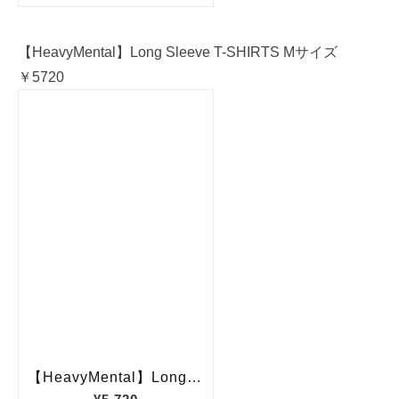
【HeavyMental】Long Sleeve T-SHIRTS Mサイズ
￥5720