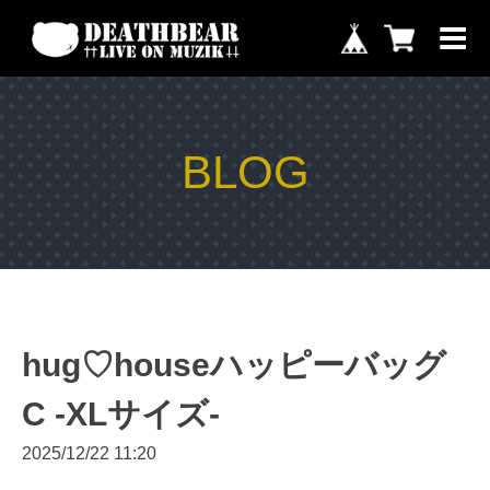
BLOG
hug♡houseハッピーバッグ
C -XLサイズ-
2025/12/22 11:20