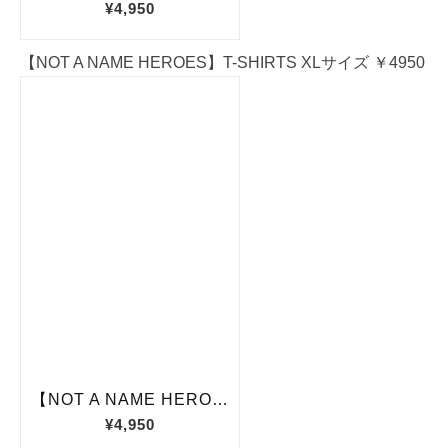
【NOT A NAME HEROES】T-SHIRTS XLサイズ ￥4950