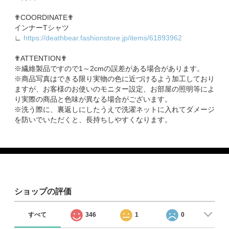
✟COORDINATE✟
インナーTシャツ
∟
https://deathbear.fashionstore.jp/items/61893962
✟ATTENTION✟
※繊維製品ですので1～2cmの誤差がある場合があります。
※商品写真はできる限り実物の色に近づけるよう加工しており
ますが、お客様のお使いのモニター設定、お部屋の照明等によ
り実際の商品と色味が異なる場合がございます。
※洗う際に、裏返しにしたうえで洗濯ネットに入れてダメージ
を防いでいただくと、長持ちしやすくなります。
ショップの評価
すべて
346
1
0