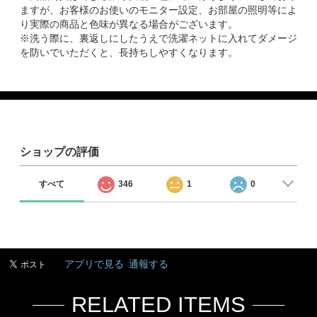
ますが、お客様のお使いのモニター設定、お部屋の照明等によ
り実際の商品と色味が異なる場合がございます。
※洗う際に、裏返しにしたうえで洗濯ネットに入れてダメージ
を防いでいただくと、長持ちしやすくなります。
ショップの評価
すべて
346
1
0
アプリで見る
通報する
RELATED ITEMS